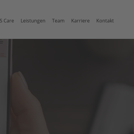
S Care
Leis­tun­gen
Team
Karriere
Kontakt