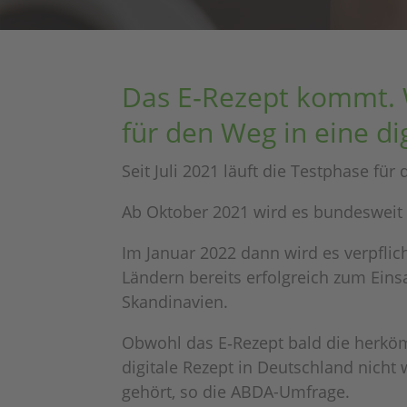
Das E‑Rezept kommt. W
für den Weg in eine dig
Seit Juli 2021 läuft die Test­phase für
Ab Okto­ber 2021 wird es bundes­weit 
Im Januar 2022 dann wird es verpflich
Ländern bereits erfolg­reich zum Eins
Skandinavien.
Obwohl das E‑Rezept bald die herkömm
digi­tale Rezept in Deutsch­land nicht
gehört, so die ABDA-Umfrage.