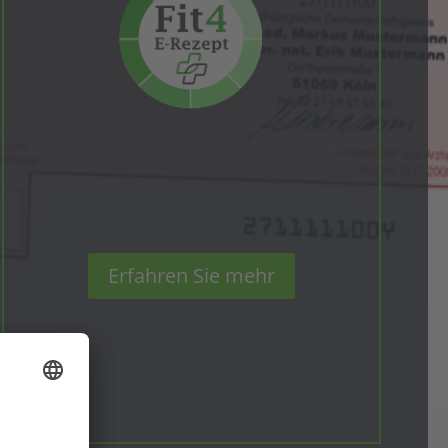
Erfah­ren Sie mehr