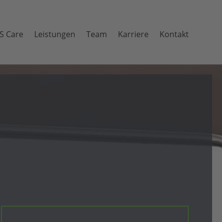
S Care
Leis­tun­gen
Team
Karriere
Kontakt